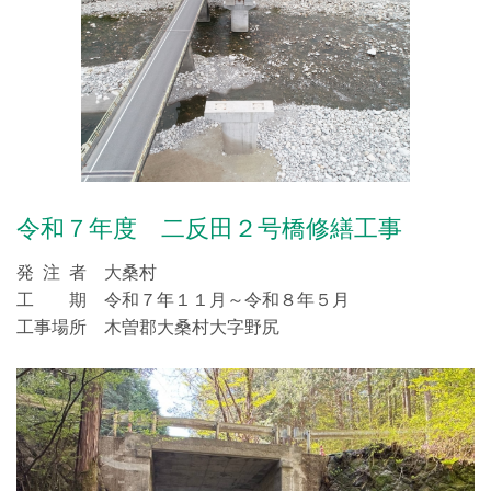
令和７年度 二反田２号橋修繕工事
発 注 者 大桑村
工 期 令和７年１１月～令和８年５月
工事場所 木曽郡大桑村大字野尻