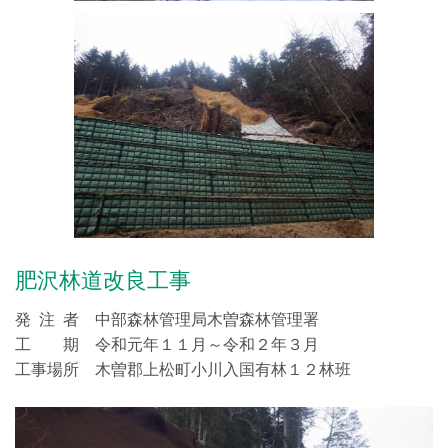
肥沢林道改良工事
発 注 者 中部森林管理局木曽森林管理署
工 期 令和元年１１月～令和２年３月
工事場所 木曽郡上松町小川入国有林１２林班