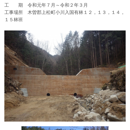
工 期 令和元年７月～令和２年３月
工事場所 木曽郡上松町小川入国有林１２，１３，１４，
１５林班