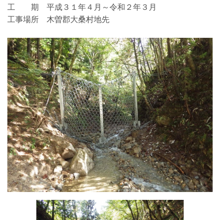
工 期 平成３１年４月～令和２年３月
工事場所 木曽郡大桑村地先