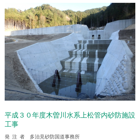
平成３０年度木曽川水系上松管内砂防施設
工事
発 注 者 多治見砂防国道事務所