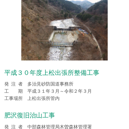
平成３０年度上松出張所整備工事
発 注 者 多治見砂防国道事務所
工 期 平成３１年３月～令和２年３月
工事場所 上松出張所管内
肥沢復旧治山工事
発 注 者 中部森林管理局木曽森林管理署