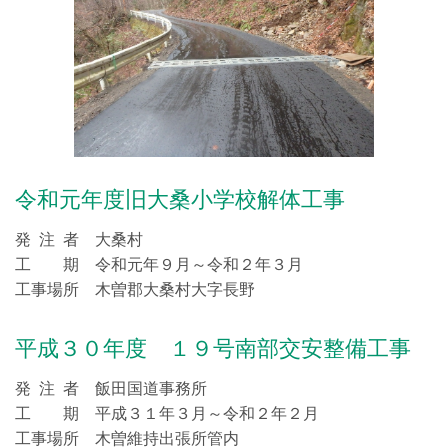
令和元年度旧大桑小学校解体工事
発 注 者 大桑村
工 期 令和元年９月～令和２年３月
工事場所 木曽郡大桑村大字長野
平成３０年度 １９号南部交安整備工事
発 注 者 飯田国道事務所
工 期 平成３１年３月～令和２年２月
工事場所 木曽維持出張所管内