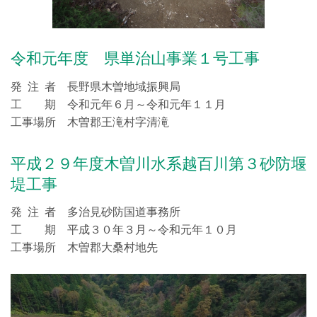
令和元年度 県単治山事業１号工事
発 注 者 長野県木曽地域振興局
工 期 令和元年６月～令和元年１１月
工事場所 木曽郡王滝村字清滝
平成２９年度木曽川水系越百川第３砂防堰
堤工事
発 注 者 多治見砂防国道事務所
工 期 平成３０年３月～令和元年１０月
工事場所 木曽郡大桑村地先