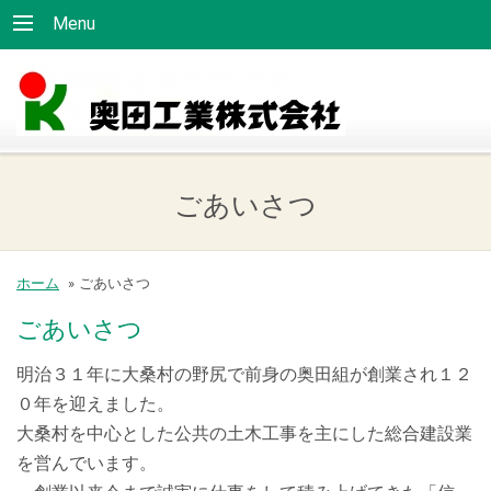
Menu
ごあいさつ
ホーム
»
ごあいさつ
ごあいさつ
明治３１年に大桑村の野尻で前身の奥田組が創業され１２
０年を迎えました。
大桑村を中心とした公共の土木工事を主にした総合建設業
を営んでいます。