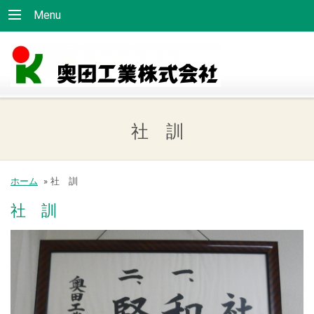
Menu
社 訓
ホーム
»
社 訓
社 訓