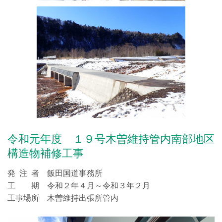
令和元年度 １９号木曽維持管内南部地区
構造物補修工事
発 注 者 飯田国道事務所
工 期 令和２年４月～令和３年２月
工事場所 木曽維持出張所管内