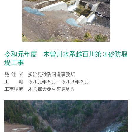
令和元年度 木曽川水系越百川第３砂防堰
堤工事
発 注 者 多治見砂防国道事務所
工 期 令和元年８月～令和３年３月
工事場所 木曽郡大桑村須原地先