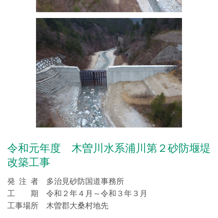
令和元年度 木曽川水系浦川第２砂防堰堤
改築工事
発 注 者 多治見砂防国道事務所
工 期 令和２年４月～令和３年３月
工事場所 木曽郡大桑村地先