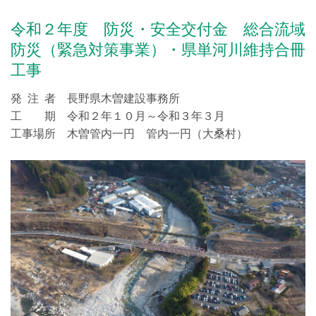
令和２年度 防災・安全交付金 総合流域
防災（緊急対策事業）・県単河川維持合冊
工事
発 注 者 長野県木曽建設事務所
工 期 令和２年１０月～令和３年３月
工事場所 木曽管内一円 管内一円（大桑村）